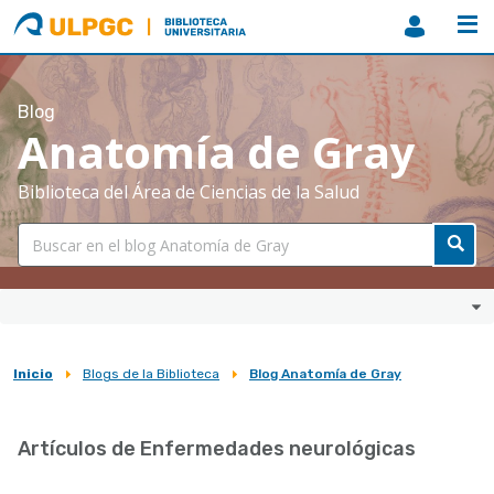
ULPGC
Biblioteca
ULPGC
Blog
Anatomía de Gray
Biblioteca del Área de Ciencias de la Salud
Inicio
Blogs de la Biblioteca
Blog Anatomía de Gray
Sobrescribir
enlaces
Artículos de Enfermedades neurológicas
de
ayuda