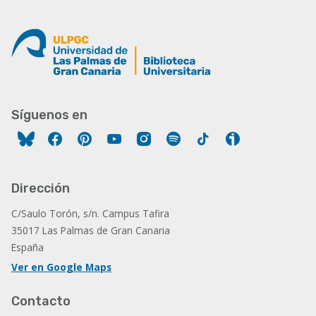
Síguenos en
Facebook
Pinterest
YouTube
Instagram
Spotify
Tiktok
Ivoox
Dirección
C/Saulo Torón, s/n. Campus Tafira
35017 Las Palmas de Gran Canaria
España
Ver en Google Maps
Contacto