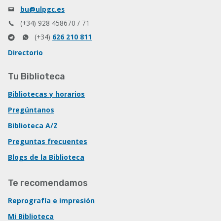
bu@ulpgc.es
(+34) 928 458670 / 71
(+34)
626 210 811
Directorio
Tu Biblioteca
Bibliotecas y horarios
Pregúntanos
Biblioteca A/Z
Preguntas frecuentes
Blogs de la Biblioteca
Te recomendamos
Reprografía e impresión
Mi Biblioteca