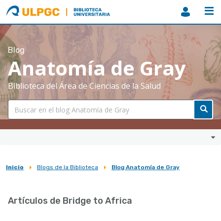
ULPGC
Biblioteca
ULPGC
Blog
Anatomía de Gray
Biblioteca del Área de Ciencias de la Salud
Inicio
Blogs de la Biblioteca
Blog Anatomía de Gray
Sobrescribir
enlaces
Artículos de Bridge to Africa
de
ayuda