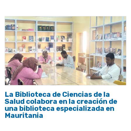
a
la
navegación
La Biblioteca de Ciencias de la
Salud colabora en la creación de
una biblioteca especializada en
Mauritania