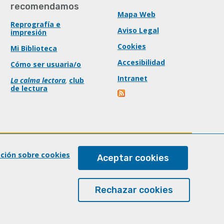
recomendamos
Mapa Web
Reprografía e
Aviso Legal
impresión
Cookies
Mi Biblioteca
Accesibilidad
Cómo ser usuaria/o
Intranet
La calma lectora
,
club
de lectura
ación sobre cookies
Aceptar cookies
Rechazar cookies