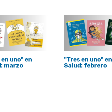
 en uno" en
"Tres en uno" en
d: marzo
Salud: febrero