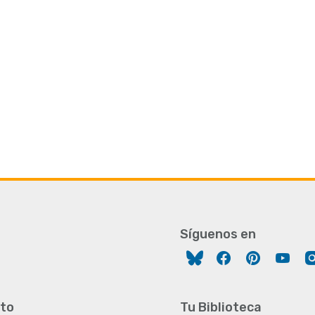
Síguenos en
Facebook
Pinterest
You
to
Tu Biblioteca