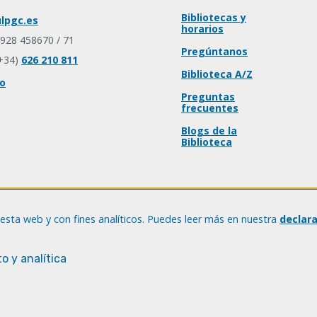
Bibliotecas y
lpgc.es
horarios
 928 458670 / 71
Pregúntanos
+34)
626 210 811
Biblioteca A/Z
io
Preguntas
frecuentes
Blogs de la
Biblioteca
esta web y con fines analíticos. Puedes leer más en nuestra
declar
o y analítica