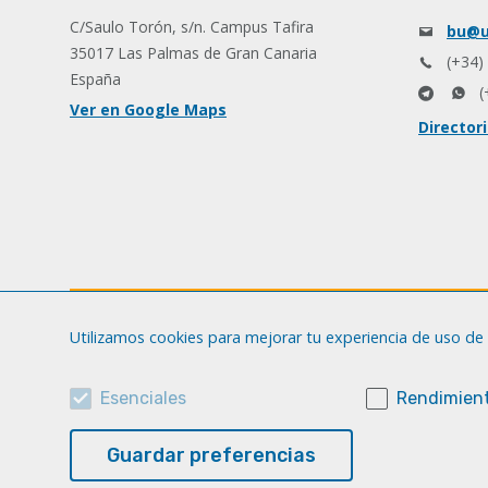
C/Saulo Torón, s/n. Campus Tafira
bu@u
35017 Las Palmas de Gran Canaria
(+34)
España
(
Ver en Google Maps
Director
Utilizamos cookies para mejorar tu experiencia de uso de 
Esenciales
Rendimient
Guardar preferencias