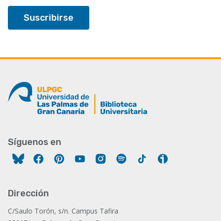
Síguenos en
Facebook
Pinterest
YouTube
Instagram
Spotify
Tiktok
Ivoox
Dirección
C/Saulo Torón, s/n. Campus Tafira