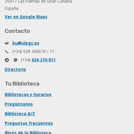
35017 Las Palmas de Gran Canaria
España
Ver en Google Maps
Contacto
bu@ulpgc.es
(+34) 928 458670 / 71
(+34)
626 210 811
Directorio
Tu Biblioteca
Bibliotecas y horarios
Pregúntanos
Biblioteca A/Z
Preguntas frecuentes
Blogs de la Biblioteca