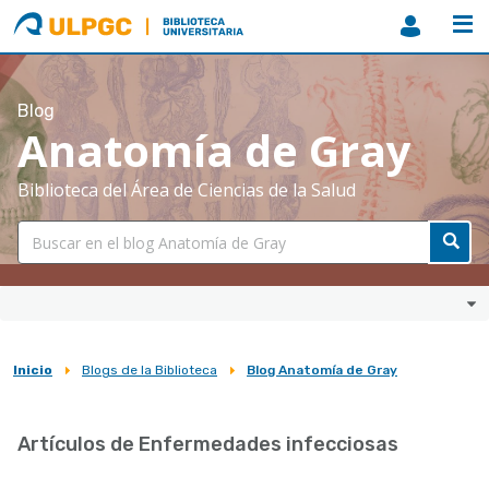
ULPGC
Biblioteca
ULPGC
Blog
Anatomía de Gray
Biblioteca del Área de Ciencias de la Salud
Inicio
Blogs de la Biblioteca
Blog Anatomía de Gray
Sobrescribir
enlaces
Artículos de Enfermedades infecciosas
de
ayuda