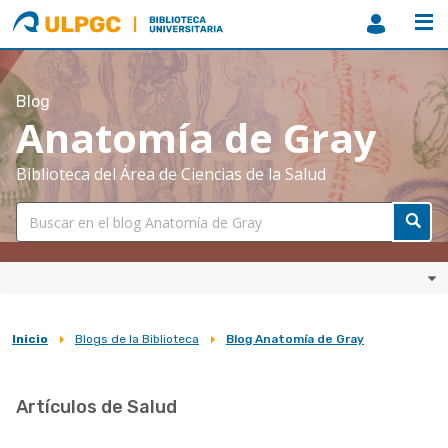
ULPGC
Biblioteca
ULPGC
Blog
Anatomía de Gray
Biblioteca del Área de Ciencias de la Salud
Inicio
Blogs de la Biblioteca
Blog Anatomía de Gray
Sobrescribir
enlaces
Artículos de Salud
de
ayuda