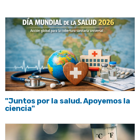
a
la
navegación
"Juntos por la salud. Apoyemos la
ciencia"