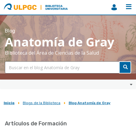
ULPGC
Biblioteca
ULPGC
Blog
Anatomía de Gray
Biblioteca del Área de Ciencias de la Salud
Inicio
Blogs de la Biblioteca
Blog Anatomía de Gray
Sobrescribir
enlaces
Artículos de Formación
de
ayuda