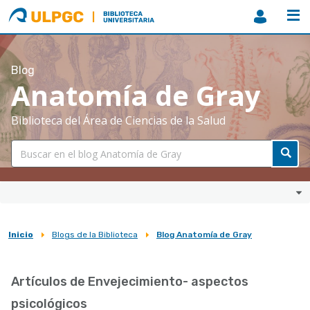
ULPGC
Biblioteca
ULPGC
Blog
Anatomía de Gray
Biblioteca del Área de Ciencias de la Salud
Inicio
Blogs de la Biblioteca
Blog Anatomía de Gray
Sobrescribir
enlaces
Artículos de Envejecimiento- aspectos
de
psicológicos
ayuda