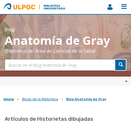
ULPGC
Biblioteca
ULPGC
Blog
Anatomía de Gray
Biblioteca del Área de Ciencias de la Salud
Inicio
Blogs de la Biblioteca
Blog Anatomía de Gray
Sobrescribir
enlaces
Artículos de Historietas dibujadas
de
ayuda