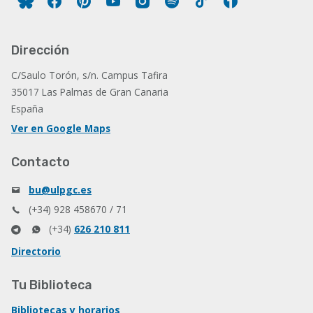
Dirección
C/Saulo Torón, s/n. Campus Tafira
35017 Las Palmas de Gran Canaria
España
Ver en Google Maps
Contacto
bu@ulpgc.es
(+34) 928 458670 / 71
(+34)
626 210 811
Directorio
Tu Biblioteca
Bibliotecas y horarios