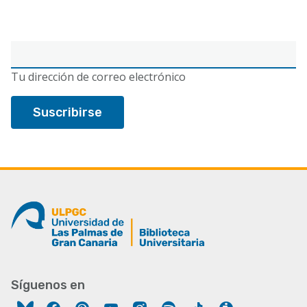
Correo
electrónico
Tu dirección de correo electrónico
Síguenos en
Facebook
Pinterest
YouTube
Instagram
Spotify
Tiktok
Ivoox