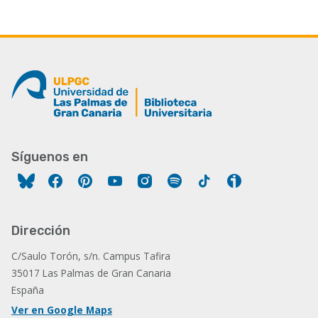
Síguenos en
Facebook
Pinterest
YouTube
Instagram
Spotify
Tiktok
Ivoox
Dirección
C/Saulo Torón, s/n. Campus Tafira
35017 Las Palmas de Gran Canaria
España
Ver en Google Maps