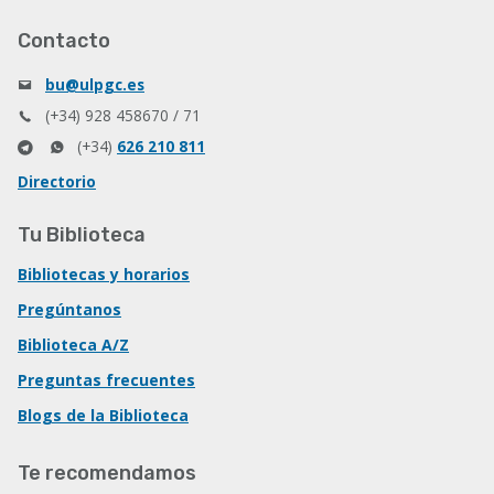
Contacto
bu@ulpgc.es
(+34) 928 458670 / 71
(+34)
626 210 811
Directorio
Tu Biblioteca
Bibliotecas y horarios
Pregúntanos
Biblioteca A/Z
Preguntas frecuentes
Blogs de la Biblioteca
Te recomendamos