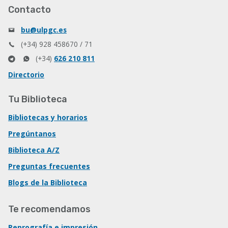
Contacto
bu@ulpgc.es
(+34) 928 458670 / 71
(+34)
626 210 811
Directorio
Tu Biblioteca
Bibliotecas y horarios
Pregúntanos
Biblioteca A/Z
Preguntas frecuentes
Blogs de la Biblioteca
Te recomendamos
Reprografía e impresión