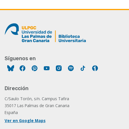
Síguenos en
Facebook
Pinterest
YouTube
Instagram
Spotify
Tiktok
Ivoox
Dirección
C/Saulo Torón, s/n. Campus Tafira
35017 Las Palmas de Gran Canaria
España
Ver en Google Maps