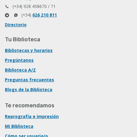
(+34) 928 458670 / 71
(+34)
626 210 811
Directorio
Tu Biblioteca
Bibliotecas y horarios
Pregúntanos
Biblioteca A/Z
Preguntas frecuentes
Blogs de la Biblioteca
Te recomendamos
Reprografía e impresión
Mi Biblioteca
Cómo ser usuaria/o