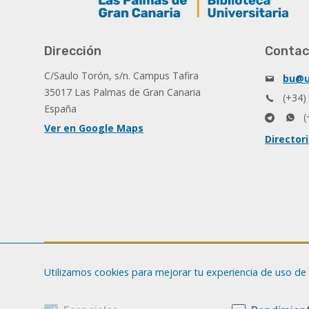
Dirección
Contac
C/Saulo Torón, s/n. Campus Tafira
bu@u
35017 Las Palmas de Gran Canaria
(+34)
España
(
Ver en Google Maps
Director
Utilizamos cookies para mejorar tu experiencia de uso de 