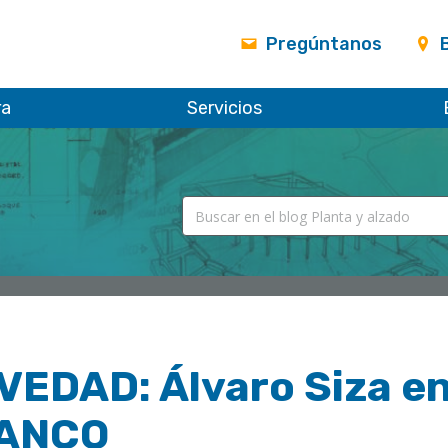
Pregúntanos
ra
Servicios
EDAD: Álvaro Siza en 
ANCO