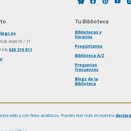
to
Tu Biblioteca
Bibliotecas y
lpgc.es
horarios
 928 458670 / 71
Pregúntanos
+34)
626 210 811
Biblioteca A/Z
io
Preguntas
frecuentes
Blogs de la
Biblioteca
esta web y con fines analíticos. Puedes leer más en nuestra
declar