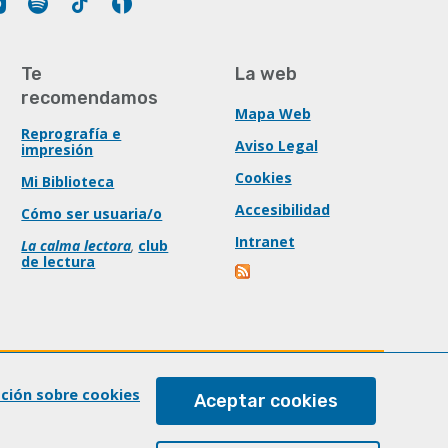
Te
La web
recomendamos
Mapa Web
Reprografía e
Aviso Legal
impresión
Cookies
Mi Biblioteca
Accesibilidad
Cómo ser usuaria/o
Intranet
La calma lectora
,
club
de lectura
ación sobre cookies
Aceptar cookies