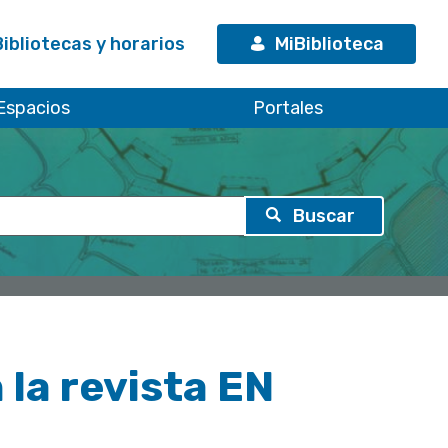
Bibliotecas y horarios
MiBiblioteca
Espacios
Portales
la revista EN