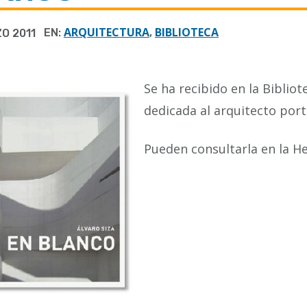
ARQUITECTURA
BIBLIOTECA
EN:
,
O 2011
Se ha recibido en la Biblio
dedicada al arquitecto port
Pueden consultarla en la H