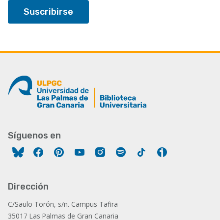
Síguenos en
Facebook
Pinterest
YouTube
Instagram
Spotify
Tiktok
Ivoox
Dirección
C/Saulo Torón, s/n. Campus Tafira
35017 Las Palmas de Gran Canaria