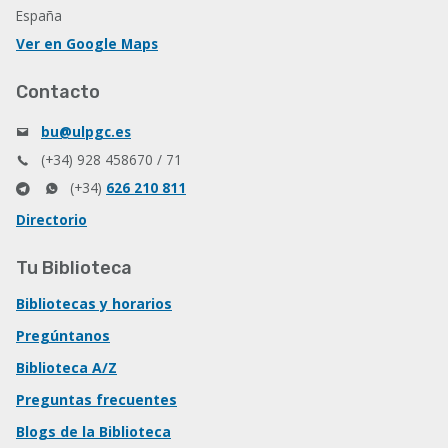
España
Ver en Google Maps
Contacto
bu@ulpgc.es
(+34) 928 458670 / 71
(+34)
626 210 811
Directorio
Tu Biblioteca
Bibliotecas y horarios
Pregúntanos
Biblioteca A/Z
Preguntas frecuentes
Blogs de la Biblioteca