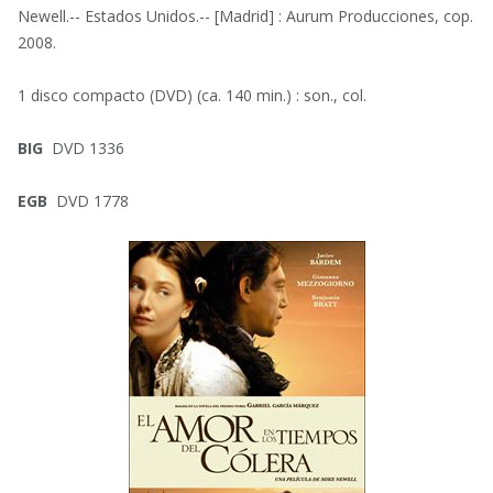
Newell.-- Estados Unidos.-- [Madrid] : Aurum Producciones, cop.
2008.
1 disco compacto (DVD) (ca. 140 min.) : son., col.
BIG
DVD 1336
EGB
DVD 1778