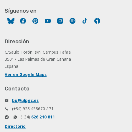
Síguenos en
Facebook
Pinterest
YouTube
Instagram
Spotify
Tiktok
Ivoox
Dirección
C/Saulo Torón, s/n. Campus Tafira
35017 Las Palmas de Gran Canaria
España
Ver en Google Maps
Contacto
bu@ulpgc.es
(+34) 928 458670 / 71
(+34)
626 210 811
Directorio