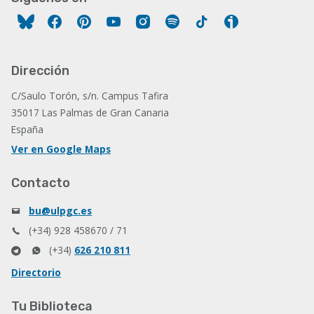
Facebook
Pinterest
YouTube
Instagram
Spotify
Tiktok
Ivoox
Dirección
C/Saulo Torón, s/n. Campus Tafira
35017 Las Palmas de Gran Canaria
España
Ver en Google Maps
Contacto
bu@ulpgc.es
(+34) 928 458670 / 71
(+34)
626 210 811
Directorio
Tu Biblioteca