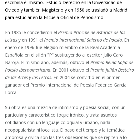
escribirla él mismo. Estudió Derecho en la Universidad de
Oviedo y también Magisterio y​ en 1950 se trasladó a Madrid
para estudiar en la Escuela Oficial de Periodismo.
En 1985 le concedieron el
Premio Príncipe de Asturias de las
Letras
y en 1991 el
Premio Internacional Salerno de Poesía
. En
enero de 1996 fue elegido miembro de la Real Academia
Española en el sillón "P" sustituyendo al escritor Julio Caro
Baroja. El mismo año, además, obtuvo el
Premio Reina Sofía de
Poesía Iberoamericana
. En 2001 obtuvo el
Premio Julián Besteiro
de las Artes y las Letras
. En 2004 se convirtió en el primer
ganador del Premio Internacional de Poesía Federico García
Lorca.
Su obra es una mezcla de intimismo y poesía social, con un
particular y característico toque irónico, y trata asuntos
cotidianos con un lenguaje coloquial y urbano, nada
neopopularista ni localista. El paso del tiempo y la temática
amorosa y cívica son las tres obsesiones que se repiten a lo