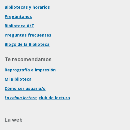
Bibliotecas y horarios
Pregúntanos
Biblioteca A/Z
Preguntas frecuentes
Blogs de la Biblioteca
Te recomendamos
Reprografía e impresión
Mi Biblioteca
Cómo ser usuaria/o
La calma lectora
,
club de lectura
La web