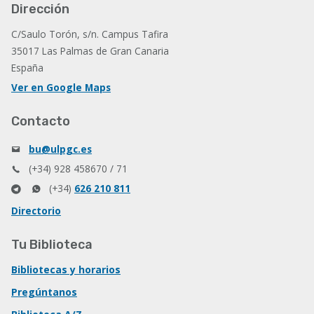
Dirección
C/Saulo Torón, s/n. Campus Tafira
35017 Las Palmas de Gran Canaria
España
Ver en Google Maps
Contacto
bu@ulpgc.es
(+34) 928 458670 / 71
(+34)
626 210 811
Directorio
Tu Biblioteca
Bibliotecas y horarios
Pregúntanos