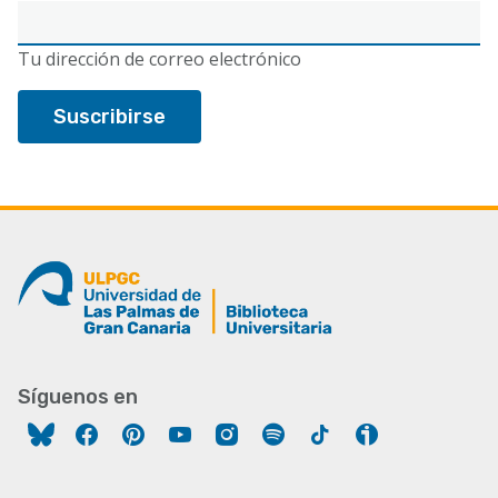
Correo
electrónico
Tu dirección de correo electrónico
Síguenos en
Facebook
Pinterest
YouTube
Instagram
Spotify
Tiktok
Ivoox