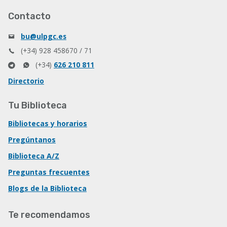
Contacto
bu@ulpgc.es
(+34) 928 458670 / 71
(+34)
626 210 811
Directorio
Tu Biblioteca
Bibliotecas y horarios
Pregúntanos
Biblioteca A/Z
Preguntas frecuentes
Blogs de la Biblioteca
Te recomendamos