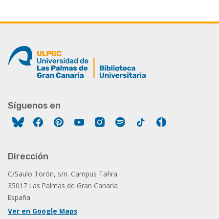
Síguenos en
Facebook
Pinterest
YouTube
Instagram
Spotify
Tiktok
Ivoox
Dirección
C/Saulo Torón, s/n. Campus Tafira
35017 Las Palmas de Gran Canaria
España
Ver en Google Maps