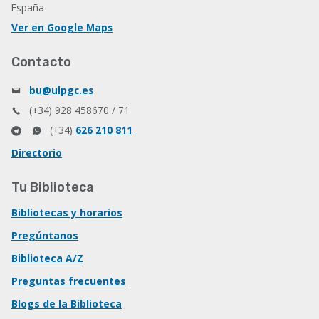
España
Ver en Google Maps
Contacto
bu@ulpgc.es
(+34) 928 458670 / 71
(+34)
626 210 811
Directorio
Tu Biblioteca
Bibliotecas y horarios
Pregúntanos
Biblioteca A/Z
Preguntas frecuentes
Blogs de la Biblioteca