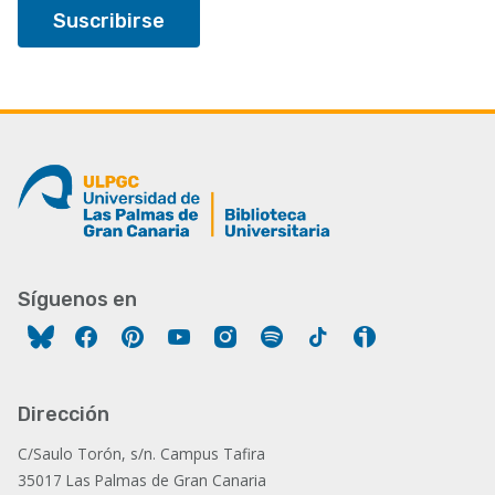
Síguenos en
Facebook
Pinterest
YouTube
Instagram
Spotify
Tiktok
Ivoox
Dirección
C/Saulo Torón, s/n. Campus Tafira
35017 Las Palmas de Gran Canaria