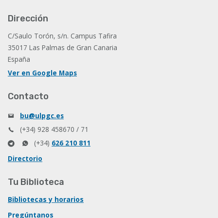
Dirección
C/Saulo Torón, s/n. Campus Tafira
35017 Las Palmas de Gran Canaria
España
Ver en Google Maps
Contacto
bu@ulpgc.es
(+34) 928 458670 / 71
(+34)
626 210 811
Directorio
Tu Biblioteca
Bibliotecas y horarios
Pregúntanos