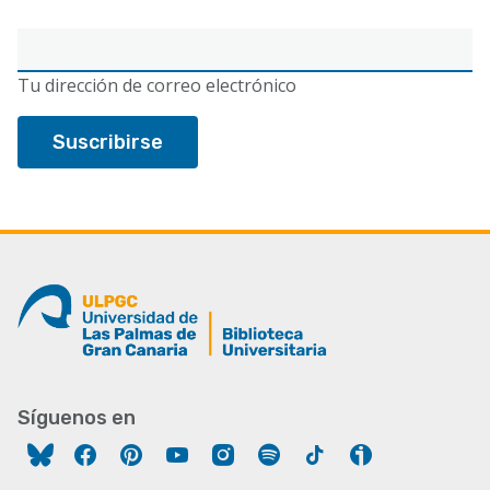
Correo
electrónico
Tu dirección de correo electrónico
Síguenos en
Facebook
Pinterest
YouTube
Instagram
Spotify
Tiktok
Ivoox