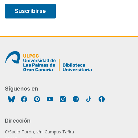
Síguenos en
Facebook
Pinterest
YouTube
Instagram
Spotify
Tiktok
Ivoox
Dirección
C/Saulo Torón, s/n. Campus Tafira