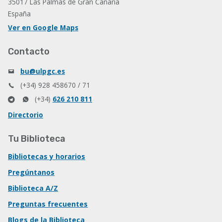
35017 Las Palmas de Gran Canaria
España
Ver en Google Maps
Contacto
bu@ulpgc.es
(+34) 928 458670 / 71
(+34)
626 210 811
Directorio
Tu Biblioteca
Bibliotecas y horarios
Pregúntanos
Biblioteca A/Z
Preguntas frecuentes
Blogs de la Biblioteca