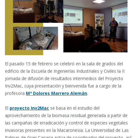
El pasado 15 de febrero se celebró en la sala de grados del
edificio de la Escuela de Ingenierías Industriales y Civiles la II
jornada de difusión de resultados intermedios del Proyecto
Inv2Mac, cuya presentación y bienvenida fue a cargo de la
profesora
Mª Dolores Marrero Alemán
.
El
proyecto Inv2Mac
se basa en el estudio del
aprovechamiento de la biomasa residual generada a partir de
las campañas de erradicación y control de especies vegetales
invasoras presentes en la Macaronesia. La Universidad de Las
Palmas de Gran Canaria actúa de coordinador del proyecto, así