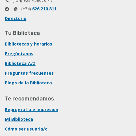
(+34) 928 458670 / 71
(+34)
626 210 811
Directorio
Tu Biblioteca
Bibliotecas y horarios
Pregúntanos
Biblioteca A/Z
Preguntas frecuentes
Blogs de la Biblioteca
Te recomendamos
Reprografía e impresión
Mi Biblioteca
Cómo ser usuaria/o