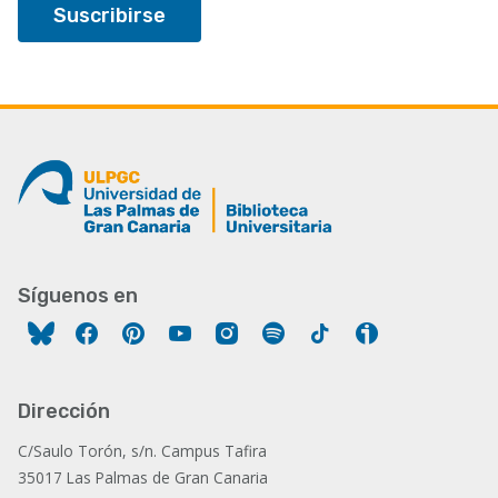
Síguenos en
Facebook
Pinterest
YouTube
Instagram
Spotify
Tiktok
Ivoox
Dirección
C/Saulo Torón, s/n. Campus Tafira
35017 Las Palmas de Gran Canaria