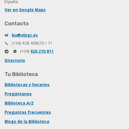
España
Ver en Google Maps
Contacto
bu@ulpgc.es
(+34) 928 458670 / 71
(+34)
626 210 811
Directorio
Tu Biblioteca
Bibliotecas y horarios
Pregúntanos
Biblioteca A/Z
Preguntas frecuentes
Blogs de la Biblioteca