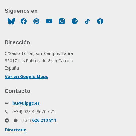
Síguenos en
Facebook
Pinterest
YouTube
Instagram
Spotify
Tiktok
Ivoox
Dirección
C/Saulo Torón, s/n. Campus Tafira
35017 Las Palmas de Gran Canaria
España
Ver en Google Maps
Contacto
bu@ulpgc.es
(+34) 928 458670 / 71
(+34)
626 210 811
Directorio