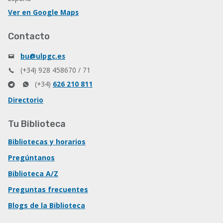
Ver en Google Maps
Contacto
bu@ulpgc.es
(+34) 928 458670 / 71
(+34)
626 210 811
Directorio
Tu Biblioteca
Bibliotecas y horarios
Pregúntanos
Biblioteca A/Z
Preguntas frecuentes
Blogs de la Biblioteca