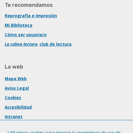
Te recomendamos
Reprografía e impresión
Mi Biblioteca
Cómo ser usuaria/o
La calma lectora
,
club de lectura
La web
Mapa Web
Aviso Legal
Cookies
Accesibilidad
Intranet
Utilizamos cookies para mejorar tu experiencia de uso de