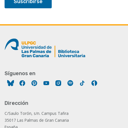
Síguenos en
Facebook
Pinterest
YouTube
Instagram
Spotify
Tiktok
Ivoox
Dirección
C/Saulo Torón, s/n. Campus Tafira
35017 Las Palmas de Gran Canaria
España