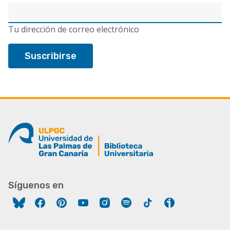
Correo
electrónico
Tu dirección de correo electrónico
Síguenos en
Facebook
Pinterest
YouTube
Instagram
Spotify
Tiktok
Ivoox