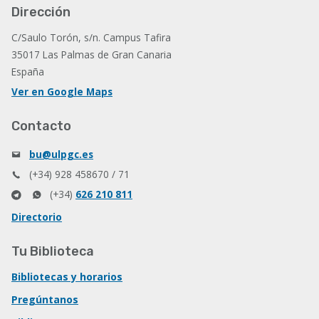
Dirección
C/Saulo Torón, s/n. Campus Tafira
35017 Las Palmas de Gran Canaria
España
Ver en Google Maps
Contacto
bu@ulpgc.es
(+34) 928 458670 / 71
(+34)
626 210 811
Directorio
Tu Biblioteca
Bibliotecas y horarios
Pregúntanos