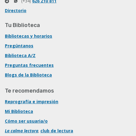
(+34)
626 210 811
Directorio
Tu Biblioteca
Bibliotecas y horarios
Pregúntanos
Biblioteca A/Z
Preguntas frecuentes
Blogs de la Biblioteca
Te recomendamos
Reprografía e impresión
Mi Biblioteca
Cómo ser usuaria/o
La calma lectora
,
club de lectura