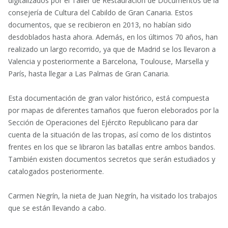
digitalizados por el Taller de Restauración de Documentos de la
consejería de Cultura del Cabildo de Gran Canaria. Estos
documentos, que se recibieron en 2013, no habían sido
desdoblados hasta ahora. Además, en los últimos 70 años, han
realizado un largo recorrido, ya que de Madrid se los llevaron a
Valencia y posteriormente a Barcelona, Toulouse, Marsella y
París, hasta llegar a Las Palmas de Gran Canaria.
Esta documentación de gran valor histórico, está compuesta
por mapas de diferentes tamaños que fueron eleborados por la
Sección de Operaciones del Ejército Republicano para dar
cuenta de la situación de las tropas, así como de los distintos
frentes en los que se libraron las batallas entre ambos bandos.
También existen documentos secretos que serán estudiados y
catalogados posteriormente.
Carmen Negrín, la nieta de Juan Negrín, ha visitado los trabajos
que se están llevando a cabo.