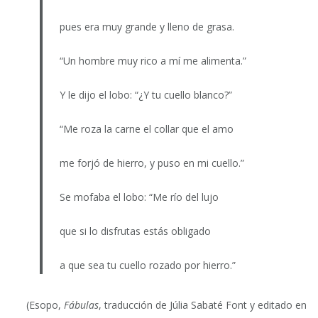
pues era muy grande y lleno de grasa.
“Un hombre muy rico a mí me alimenta.”
Y le dijo el lobo: “¿Y tu cuello blanco?”
“Me roza la carne el collar que el amo
me forjó de hierro, y puso en mi cuello.”
Se mofaba el lobo: “Me río del lujo
que si lo disfrutas estás obligado
a que sea tu cuello rozado por hierro.”
(Esopo,
Fábulas
, traducción de Júlia Sabaté Font y editado en