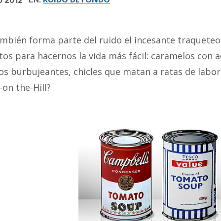
O 2012
mbién forma parte del ruido el incesante traqueteo
os para hacernos la vida más fácil: caramelos con a
os burbujeantes, chicles que matan a ratas de labora
-on the-Hill?