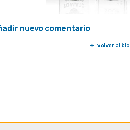
ñadir nuevo comentario
Volver al bl