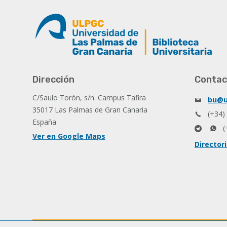
Dirección
Contac
C/Saulo Torón, s/n. Campus Tafira
bu@u
35017 Las Palmas de Gran Canaria
(+34)
España
(
Ver en Google Maps
Director