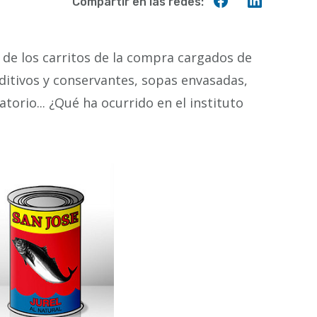
Compartir
Compart
Compartir en las redes:
en
en
Facebook
Linkedin
 de los carritos de la compra cargados de
ditivos y conservantes, sopas envasadas,
torio... ¿Qué ha ocurrido en el instituto