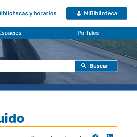
Bibliotecas y horarios
MiBiblioteca
Espacios
Portales
uido