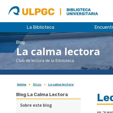
ULPGC
Biblioteca
ULPGC
La Biblioteca
Encuent
Blog
La calma lectora
Club de lectura de la Biblioteca
Inicio
Blogs
La calma lectora
Sobrescribir
Lec
Blog La Calma Lectora
enlaces
de
Sobre este blog