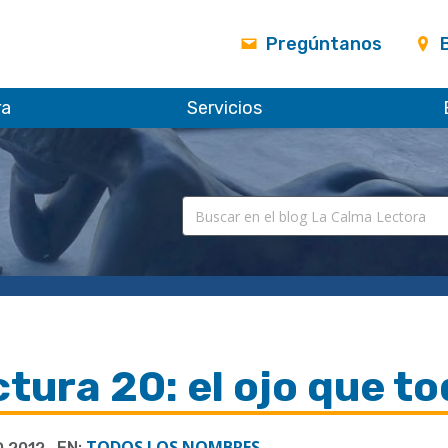
Pregúntanos
ra
Servicios
tura 20: el ojo que to
TODOS LOS NOMBRES
EN: