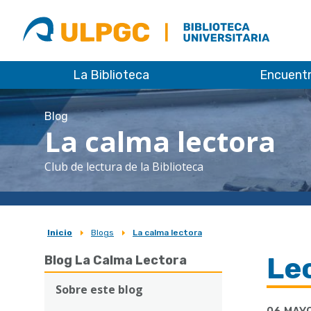
ULPGC
Biblioteca
ULPGC
La Biblioteca
Encuent
Blog
La calma lectora
Club de lectura de la Biblioteca
Inicio
Blogs
La calma lectora
Sobrescribir
Lec
Blog La Calma Lectora
enlaces
de
Sobre este blog