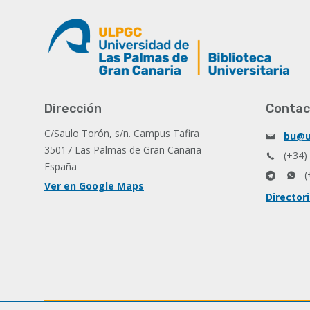
Dirección
Contac
C/Saulo Torón, s/n. Campus Tafira
bu@u
35017 Las Palmas de Gran Canaria
(+34)
España
(
Ver en Google Maps
Director