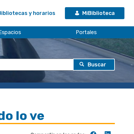
Bibliotecas y horarios
MiBiblioteca
Espacios
Portales
do lo ve