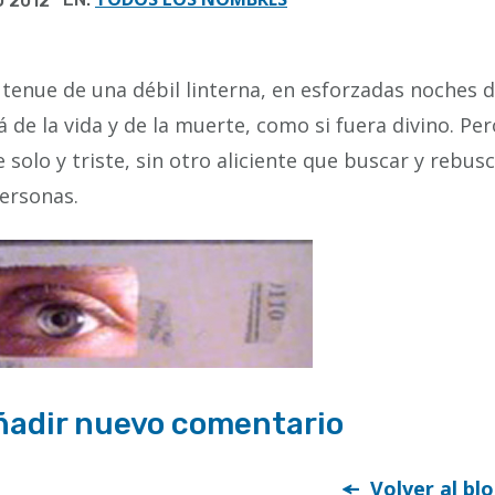
 2012
z tenue de una débil linterna, en esforzadas noches 
á de la vida y de la muerte, como si fuera divino. Pe
solo y triste, sin otro aliciente que buscar y rebus
ersonas.
ñadir nuevo comentario
Volver al bl