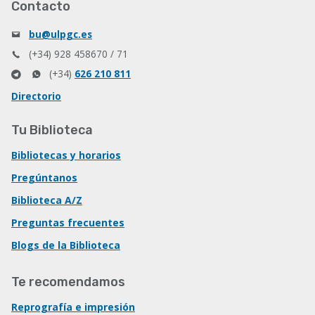
Contacto
bu@ulpgc.es
(+34) 928 458670 / 71
(+34)
626 210 811
Directorio
Tu Biblioteca
Bibliotecas y horarios
Pregúntanos
Biblioteca A/Z
Preguntas frecuentes
Blogs de la Biblioteca
Te recomendamos
Reprografía e impresión