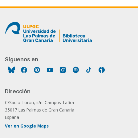
Síguenos en
Facebook
Pinterest
YouTube
Instagram
Spotify
Tiktok
Ivoox
Dirección
C/Saulo Torón, s/n. Campus Tafira
35017 Las Palmas de Gran Canaria
España
Ver en Google Maps