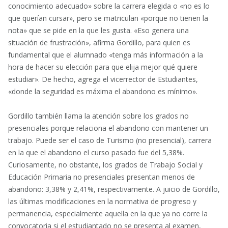
conocimiento adecuado» sobre la carrera elegida o «no es lo
que querían cursar», pero se matriculan «porque no tienen la
nota» que se pide en la que les gusta. «Eso genera una
situación de frustración», afirma Gordillo, para quien es
fundamental que el alumnado «tenga más información a la
hora de hacer su elección para que elija mejor qué quiere
estudiar». De hecho, agrega el vicerrector de Estudiantes,
«donde la seguridad es máxima el abandono es mínimo».
Gordillo también llama la atención sobre los grados no
presenciales porque relaciona el abandono con mantener un
trabajo. Puede ser el caso de Turismo (no presencial), carrera
en la que el abandono el curso pasado fue del 5,38%.
Curiosamente, no obstante, los grados de Trabajo Social y
Educación Primaria no presenciales presentan menos de
abandono: 3,38% y 2,41%, respectivamente. A juicio de Gordillo,
las últimas modificaciones en la normativa de progreso y
permanencia, especialmente aquella en la que ya no corre la
convocatoria si el estudiantado no se presenta al examen,