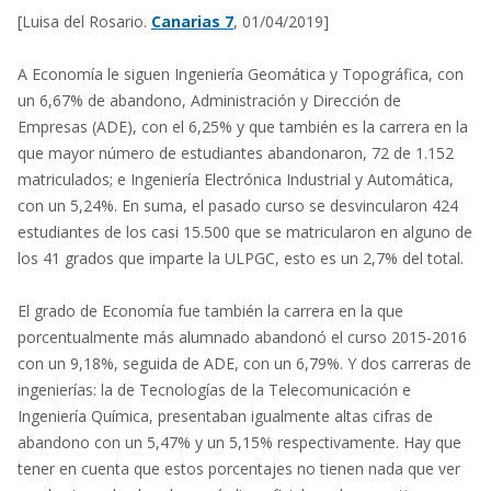
[Luisa del Rosario.
Canarias 7
, 01/04/2019]
A Economía le siguen Ingeniería Geomática y Topográfica, con
un 6,67% de abandono, Administración y Dirección de
Empresas (ADE), con el 6,25% y que también es la carrera en la
que mayor número de estudiantes abandonaron, 72 de 1.152
matriculados; e Ingeniería Electrónica Industrial y Automática,
con un 5,24%. En suma, el pasado curso se desvincularon 424
estudiantes de los casi 15.500 que se matricularon en alguno de
los 41 grados que imparte la ULPGC, esto es un 2,7% del total.
El grado de Economía fue también la carrera en la que
porcentualmente más alumnado abandonó el curso 2015-2016
con un 9,18%, seguida de ADE, con un 6,79%. Y dos carreras de
ingenierías: la de Tecnologías de la Telecomunicación e
Ingeniería Química, presentaban igualmente altas cifras de
abandono con un 5,47% y un 5,15% respectivamente. Hay que
tener en cuenta que estos porcentajes no tienen nada que ver