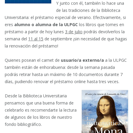
Y junto con él, también lo hace una
de las tradiciones de la Biblioteca
Universitaria: el préstamo especial de verano. Efectivamente, si
eres
alumno o alumna de la ULPGC
los libros que tomes en
préstamo a partir de hoy lunes
3 de julio
podrás devolverlos la
semana del
11 al 15
de septiembre ¡sin necesidad de que hagas
la renovación del préstamo!
Quienes posean el carnet de
usuario/a externo/a
a la ULPGC
también están de enhorabuena: desde la semana pasada
podrás retirar hasta un máximo de 10 documentos durante 7
días, pudiendo renovar el préstamo online hasta tres veces.
Desde la Biblioteca Universitaria
pensamos que una buena forma de
celebrarlo es recomendarte la lectura
de algunos de los libros de nuestro
fondo bibliográfico.