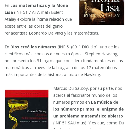
En
Las matemáticas y la Mona
Lisa
(INF 51:7 ATA mat) Bülent
Atalay explora la íntima relación que
existe entre las obras del genio
renacentista Leonardo Da Vinci y las matemáticas.
En
Dios creó los números
(INF 51(091) DIO dio), uno de los
científicos más icónicos de nuestra época, Stephen Hawking,
nos presenta los 31 logros que considera fundamentales en las
matemáticas a través de la biografía de los 17 matemáticos
más importantes de la historia, a juicio de Hawking.
Marcus Du Sautoy, por su parte, nos
acerca al fascinante mundo de los
números primos en
La música de
los números primos: el enigma de
un problema matemático abierto
(INF 51 SAU mus). Y es que, como Du