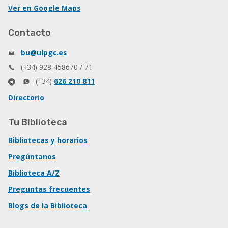
Ver en Google Maps
Contacto
bu@ulpgc.es
(+34) 928 458670 / 71
(+34)
626 210 811
Directorio
Tu Biblioteca
Bibliotecas y horarios
Pregúntanos
Biblioteca A/Z
Preguntas frecuentes
Blogs de la Biblioteca