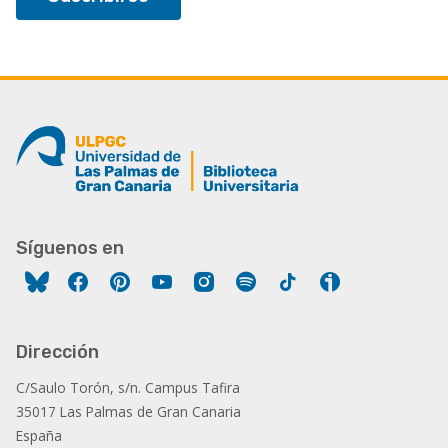
Síguenos en
Facebook
Pinterest
YouTube
Instagram
Spotify
Tiktok
Ivoox
Dirección
C/Saulo Torón, s/n. Campus Tafira
35017 Las Palmas de Gran Canaria
España