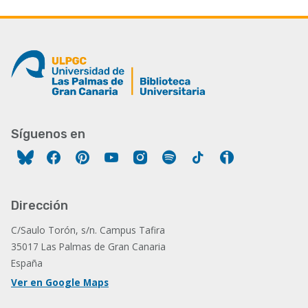
Síguenos en
Facebook
Pinterest
YouTube
Instagram
Spotify
Tiktok
Ivoox
Dirección
C/Saulo Torón, s/n. Campus Tafira
35017 Las Palmas de Gran Canaria
España
Ver en Google Maps