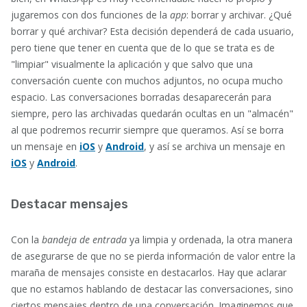
jugaremos con dos funciones de la
app
: borrar y archivar. ¿Qué
borrar y qué archivar? Esta decisión dependerá de cada usuario,
pero tiene que tener en cuenta que de lo que se trata es de
"limpiar" visualmente la aplicación y que salvo que una
conversación cuente con muchos adjuntos, no ocupa mucho
espacio. Las conversaciones borradas desaparecerán para
siempre, pero las archivadas quedarán ocultas en un "almacén"
al que podremos recurrir siempre que queramos. Así se borra
un mensaje en
iOS
y
Android
, y así se archiva un mensaje en
iOS
y
Android
.
Destacar mensajes
Con la
bandeja de entrada
ya limpia y ordenada, la otra manera
de asegurarse de que no se pierda información de valor entre la
maraña de mensajes consiste en destacarlos. Hay que aclarar
que no estamos hablando de destacar las conversaciones, sino
ciertos mensajes dentro de una conversación. Imaginemos que