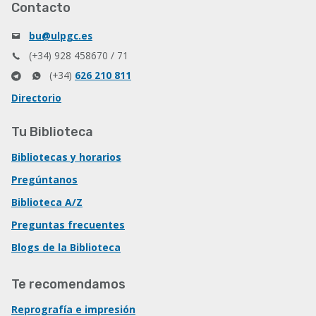
Contacto
bu@ulpgc.es
(+34) 928 458670 / 71
(+34)
626 210 811
Directorio
Tu Biblioteca
Bibliotecas y horarios
Pregúntanos
Biblioteca A/Z
Preguntas frecuentes
Blogs de la Biblioteca
Te recomendamos
Reprografía e impresión