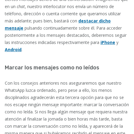
en un
chat
, nuestro interlocutor nos envía un número de
teléfono, dirección o cuenta corriente que queramos utilizar
más adelante; pues bien, bastará con
destacar dicho
mensaje
pulsando continuadamente sobre él. Para acceder
posteriormente a los mensajes destacados, deberemos seguir
las instrucciones indicadas respectivamente para
iPhone
y
Android
.
Marcar los mensajes como no leídos
Con los consejos anteriores nos aseguraremos que nuestro
WhatsApp luzca ordenado, pero pese a ello, los menos
disciplinados agradecerán esta tercera opción para que no se
nos escape ningún mensaje importante: marcar la conversación
como no leída. Si nos llega algún mensaje que requiera nuestra
atención al finalizar la jornada o bien horas más tarde, basta
con marcar la conversación como no leída, y aparecerá de la
misma manera que si hubiéramos recibido el mensaje en este