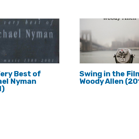
ery Best of
Swing in the Fil
ael Nyman
Woody Allen (20
1)