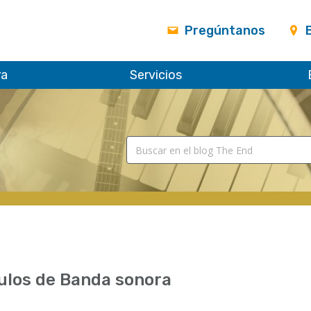
Pregúntanos
ra
Servicios
ulos de Banda sonora