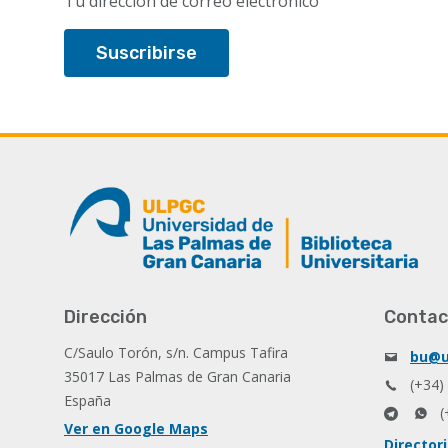
Tu dirección de correo electrónico
Dirección
Contac
C/Saulo Torón, s/n. Campus Tafira
bu@u
35017 Las Palmas de Gran Canaria
(+34)
España
(
Ver en Google Maps
Director