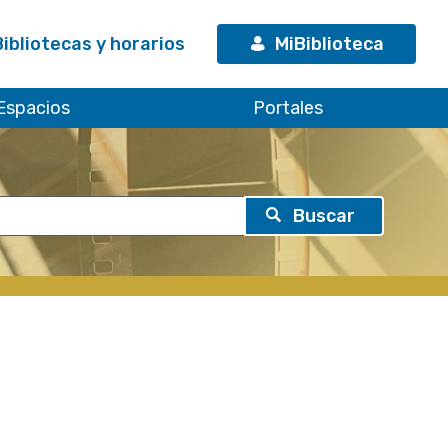
Bibliotecas y horarios
MiBiblioteca
Espacios
Portales