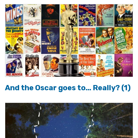
And the Oscar goes to... Really? (1)