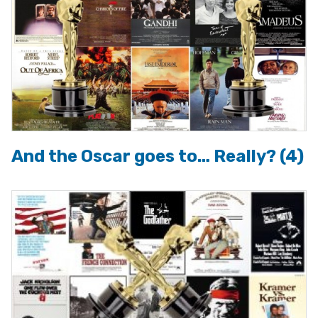
And the Oscar goes to… Really? (4)