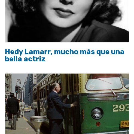
Hedy Lamarr, mucho más que una
bella actriz