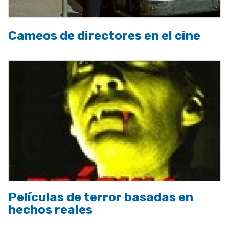
Cameos de directores en el cine
Películas de terror basadas en
hechos reales