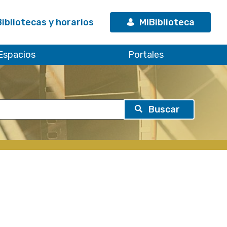
Bibliotecas y horarios
MiBiblioteca
Espacios
Portales