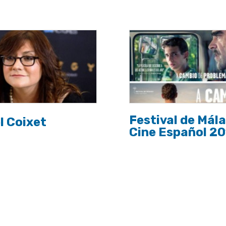
Festival de Mál
l Coixet
Cine Español 2