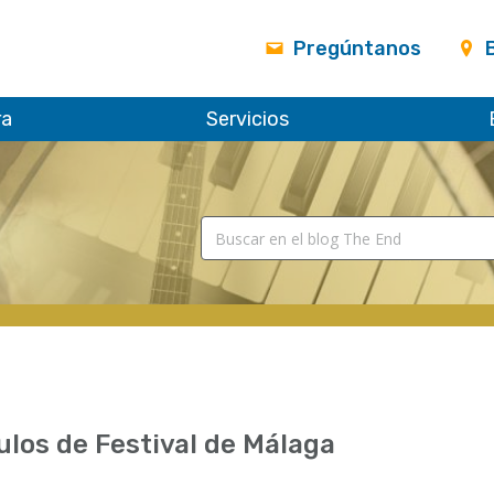
Pregúntanos
ra
Servicios
ulos de Festival de Málaga