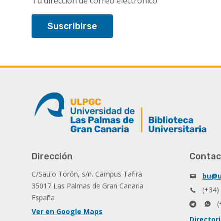
Tu dirección de correo electrónico
Dirección
Contac
C/Saulo Torón, s/n. Campus Tafira
bu@u
35017 Las Palmas de Gran Canaria
(+34)
España
(
Ver en Google Maps
Director