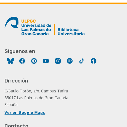
Síguenos en
Facebook
Pinterest
YouTube
Instagram
Spotify
Tiktok
Ivoox
Dirección
C/Saulo Torón, s/n. Campus Tafira
35017 Las Palmas de Gran Canaria
España
Ver en Google Maps
Contacto