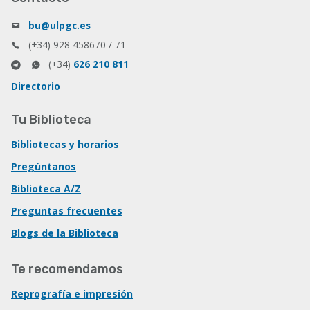
bu@ulpgc.es
(+34) 928 458670 / 71
(+34)
626 210 811
Directorio
Tu Biblioteca
Bibliotecas y horarios
Pregúntanos
Biblioteca A/Z
Preguntas frecuentes
Blogs de la Biblioteca
Te recomendamos
Reprografía e impresión