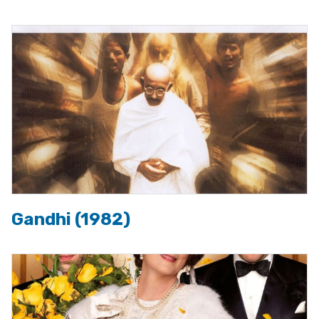
Gandhi (1982)