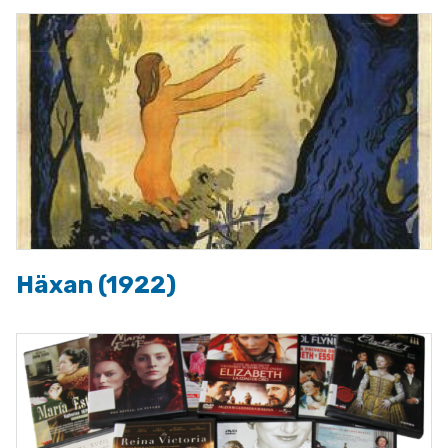
Häxan (1922)