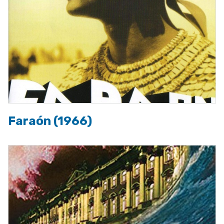
Faraón (1966)