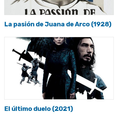
La pasión de Juana de Arco (1928)
El último duelo (2021)