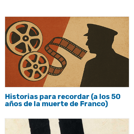
a
la
navegación
Historias para recordar (a los 50
años de la muerte de Franco)