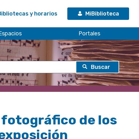
Bibliotecas y horarios
MiBiblioteca
Espacios
Portales
fotográfico de los
exposición