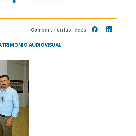
Compartir
Compart
Compartir en las redes:
en
en
Facebook
Linkedin
ATRIMONIO AUDIOVISUAL