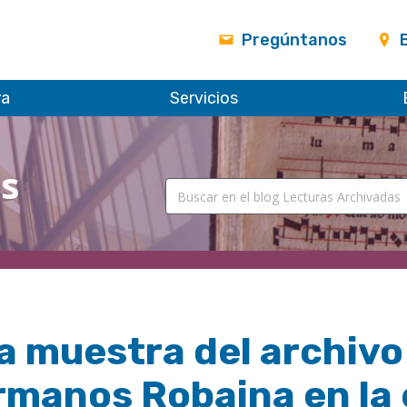
Pregúntanos
ra
Servicios
as
 muestra del archivo 
rmanos Robaina en la 