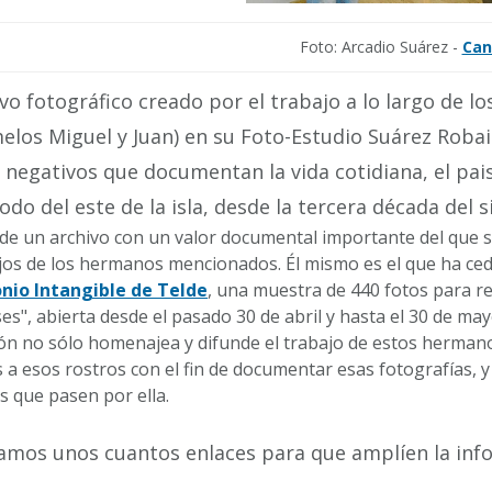
Foto: Arcadio Suárez -
Can
ivo fotográfico creado por el trabajo a lo largo de 
elos Miguel y Juan) en su Foto-Estudio Suárez Roba
 negativos que documentan la vida cotidiana, el pais
odo del este de la isla, desde la tercera década del s
 de un archivo con un valor documental importante del que 
ijos de los hermanos mencionados. Él mismo es el que ha ced
nio Intangible de Telde
, una muestra de 440 fotos para re
es", abierta desde el pasado 30 de abril y hasta el 30 de ma
ón no sólo homenajea y difunde el trabajo de estos herma
s a esos rostros con el fin de documentar esas fotografías, 
es que pasen por ella.
amos unos cuantos enlaces para que amplíen la inf