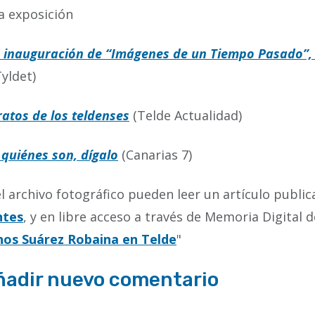
a exposición
 inauguración de “Imágenes de un Tiempo Pasado”, 
Tyldet)
ratos de los teldenses
(Telde Actualidad)
 quiénes son, dígalo
(Canarias 7)
l archivo fotográfico pueden leer un artículo public
ntes
, y en libre acceso a través de Memoria Digital d
os Suárez Robaina en Telde
"
ñadir nuevo comentario