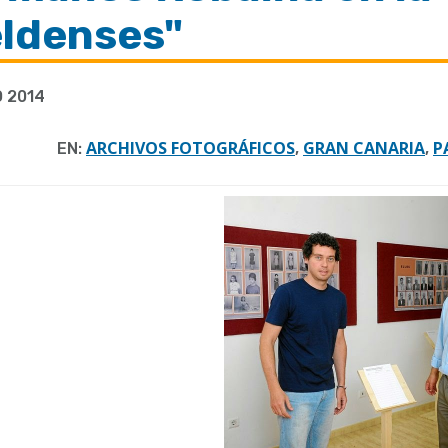
eldenses"
 2014
ARCHIVOS FOTOGRÁFICOS
GRAN CANARIA
P
EN:
,
,