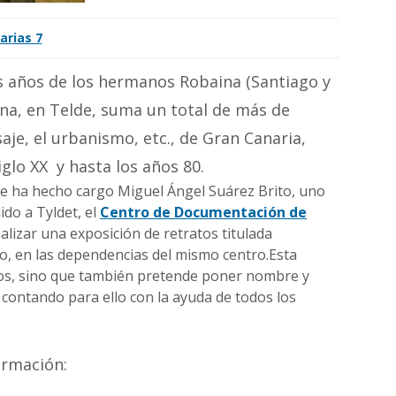
arias 7
los años de los hermanos Robaina (Santiago y
ina, en Telde, suma un total de más de
aje, el urbanismo, etc., de Gran Canaria,
iglo XX y hasta los años 80.
se ha hecho cargo Miguel Ángel Suárez Brito, uno
ido a Tyldet, el
Centro de Documentación de
alizar una exposición de retratos titulada
yo, en las dependencias del mismo centro.Esta
nos, sino que también pretende poner nombre y
y contando para ello con la ayuda de todos los
ormación: