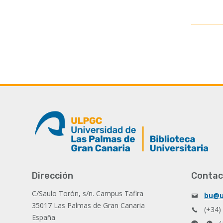
Dirección
Contac
C/Saulo Torón, s/n. Campus Tafira
bu@u
35017 Las Palmas de Gran Canaria
(+34)
España