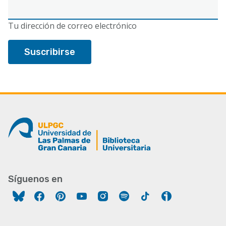
Correo
electrónico
Tu dirección de correo electrónico
Síguenos en
Facebook
Pinterest
YouTube
Instagram
Spotify
Tiktok
Ivoox