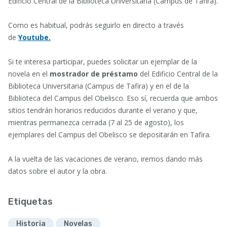
Edificio Central de la Biblioteca Universitaria (Campus de Tafira).
Como es habitual, podrás seguirlo en directo a través
de
Youtube.
Si te interesa participar, puedes solicitar un ejemplar de la
novela en el
mostrador de préstamo
del Edificio Central de la
Biblioteca Universitaria (Campus de Tafira) y en el de la
Biblioteca del Campus del Obelisco. Eso sí, recuerda que ambos
sitios tendrán horarios reducidos durante el verano y que,
mientras permanezca cerrada (7 al 25 de agosto), los
ejemplares del Campus del Obelisco se depositarán en Tafira.
A la vuelta de las vacaciones de verano, iremos dando más
datos sobre el autor y la obra.
Etiquetas
Historia
Novelas