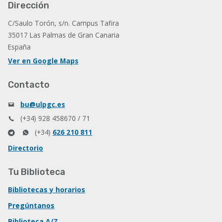
Dirección
C/Saulo Torón, s/n. Campus Tafira
35017 Las Palmas de Gran Canaria
España
Ver en Google Maps
Contacto
bu@ulpgc.es
(+34) 928 458670 / 71
(+34)
626 210 811
Directorio
Tu Biblioteca
Bibliotecas y horarios
Pregúntanos
Biblioteca A/Z