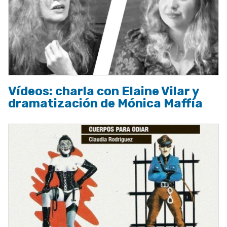
Vídeos: charla con Elaine Vilar y
dramatización de Mónica Maffía