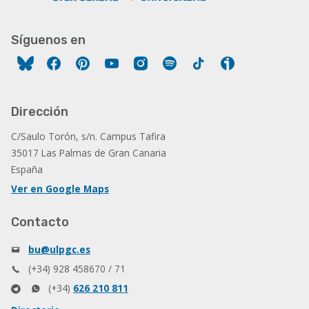
Síguenos en
Facebook
Pinterest
YouTube
Instagram
Spotify
Tiktok
Ivoox
Dirección
C/Saulo Torón, s/n. Campus Tafira
35017 Las Palmas de Gran Canaria
España
Ver en Google Maps
Contacto
bu@ulpgc.es
(+34) 928 458670 / 71
(+34)
626 210 811