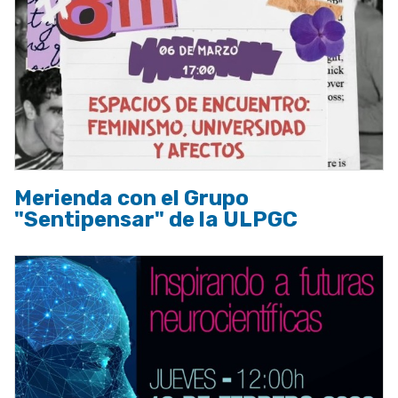
Merienda con el Grupo
"Sentipensar" de la ULPGC