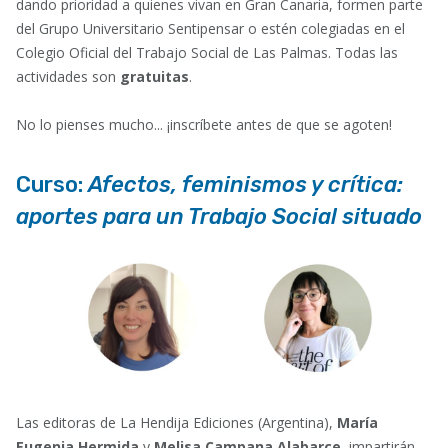
dando prioridad a quienes vivan en Gran Canaria, formen parte
del Grupo Universitario Sentipensar o estén colegiadas en el
Colegio Oficial del Trabajo Social de Las Palmas. Todas las
actividades son
gratuitas
.
No lo pienses mucho... ¡inscríbete antes de que se agoten!
Curso:
Afectos, feminismos y crítica:
aportes para un Trabajo Social situado
Las editoras de La Hendija Ediciones (Argentina),
María
Eugenia Hermida
y
Melisa Campana Alabarce
, impartirán