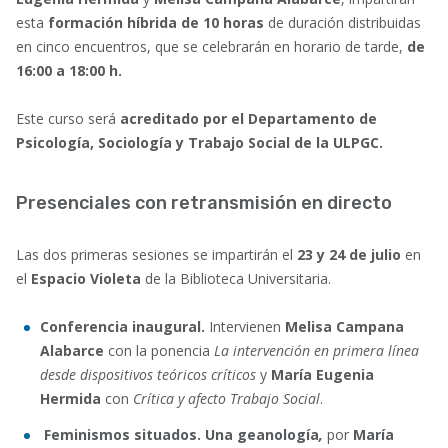
esta
formación híbrida de 10 horas
de duración distribuidas
en cinco encuentros, que se celebrarán en horario de tarde,
de
16:00 a 18:00 h.
Este curso será
acreditado por el Departamento de
Psicología, Sociología y Trabajo Social de la ULPGC.
Presenciales con retransmisión en directo
Las dos primeras sesiones se impartirán el
23 y 24 de julio
en
el
Espacio Violeta
de la Biblioteca Universitaria.
Conferencia inaugural.
Intervienen
Melisa Campana
Alabarce
con la ponencia
La intervención en primera línea
desde dispositivos teóricos críticos
y
María Eugenia
Hermida
con
Crítica y afecto Trabajo Social
.
Feminismos situados. Una geanología
,
por
María