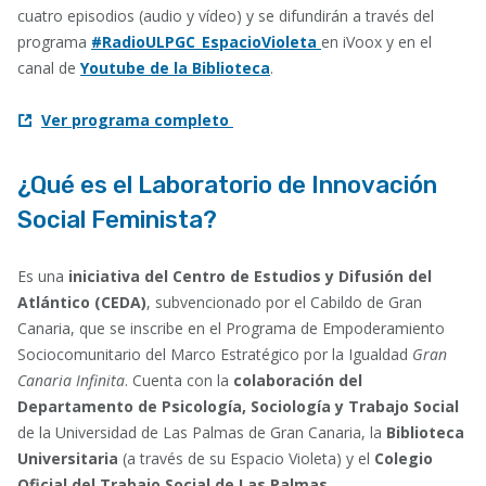
cuatro episodios (audio y vídeo) y se difundirán a través del
programa
#RadioULPGC_EspacioVioleta
en iVoox y en el
canal de
Youtube de la Biblioteca
.
Ver programa completo
¿Qué es el Laboratorio de Innovación
Social Feminista?
Es una
iniciativa del Centro de Estudios y Difusión del
Atlántico (CEDA)
, subvencionado por el Cabildo de Gran
Canaria, que se inscribe en el Programa de Empoderamiento
Sociocomunitario del Marco Estratégico por la Igualdad
Gran
Canaria Infinita
. Cuenta con la
colaboración del
Departamento de Psicología, Sociología y Trabajo Social
de la Universidad de Las Palmas de Gran Canaria, la
Biblioteca
Universitaria
(a través de su Espacio Violeta) y el
Colegio
Oficial del Trabajo Social de Las Palmas
.