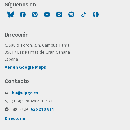
Síguenos en
Facebook
Pinterest
YouTube
Instagram
Spotify
Tiktok
Ivoox
Dirección
C/Saulo Torón, s/n. Campus Tafira
35017 Las Palmas de Gran Canaria
España
Ver en Google Maps
Contacto
bu@ulpgc.es
(+34) 928 458670 / 71
(+34)
626 210 811
Directorio