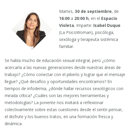
Martes,
30 de septiembre
, de
16:00
a
20:00 h
, en el
Espacio
Violeta.
Imparte:
Isabel Duque
(La PsicoWoman), psicóloga,
sexóloga y terapeuta sistémica
familiar.
Se habla mucho de educación sexual integral, pero ¿cómo
acercarla a las nuevas generaciones desde nuestras áreas de
trabajo? ¿Cómo conectar con el piberío y lograr que el mensaje
llegue? ¿Qué desafíos y oportunidades encontramos? En
tiempos de infodemia, ¿dónde hallar recursos sexológicos con
mirada crítica? ¿Cuáles son las mejores herramientas y
metodologías? La ponente nos invitará a reflexionar
colectivamente sobre estas cuestiones desde el sentir-pensar,
el disfrute y los buenos tratos, en una formación fresca y
dinámica.