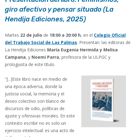
giro afectivo y pensar situado (La
Hendija Ediciones, 2025)
Martes
22 de julio
de
18:00 a 20:00 h
, en el
Colegio Oficial
del Trabajo Social de Las Palmas
. Presentan: las editoras de
La Hendija Ediciones
María Eugenia Hermida y Melisa
Campana
, y
Noemi Parra
, profesora de la ULPGC y
prologuista de este título.
"[...]Este libro nace en medio de
una época adversa, donde la
justicia social, la memoria y el
deseo colectivo son blanco de
discursos de odio, políticas de
ajuste y ofensivas morales. En este
contexto escribir no es solo un
ejercicio intelectual: es una acto de