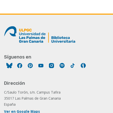
Síguenos en
Facebook
Pinterest
YouTube
Instagram
Spotify
Tiktok
Ivoox
Dirección
C/Saulo Torón, s/n. Campus Tafira
35017 Las Palmas de Gran Canaria
España
Ver en Google Maps