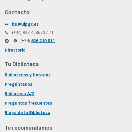
Contacto
bu@ulpgc.es
(+34) 928 458670 / 71
(+34)
626 210 811
Directorio
Tu Biblioteca
Bibliotecas y horarios
Pregúntanos
Biblioteca A/Z
Preguntas frecuentes
Blogs de la Biblioteca
Te recomendamos