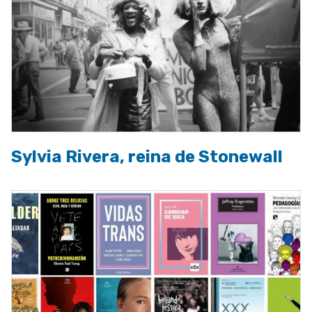
Sylvia Rivera, reina de Stonewall