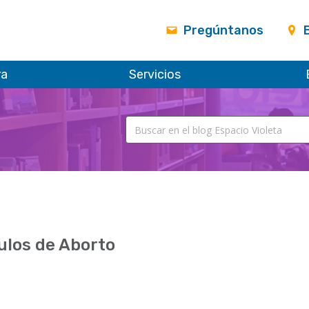
Pregúntanos
ra
Servicios
ulos de Aborto