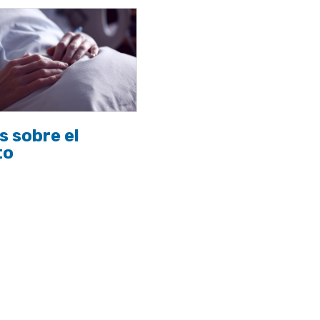
s sobre el
to