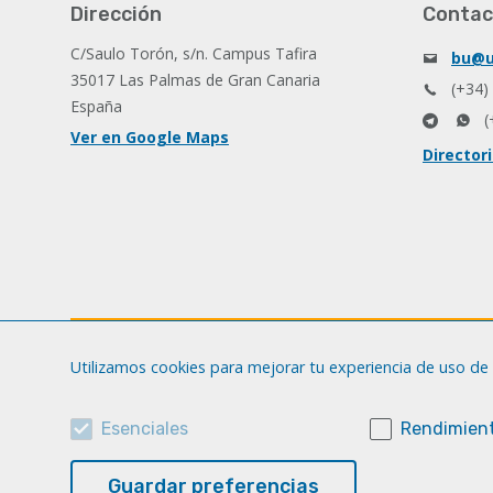
Dirección
Contac
C/Saulo Torón, s/n. Campus Tafira
bu@u
35017 Las Palmas de Gran Canaria
(+34)
España
(
Ver en Google Maps
Director
Utilizamos cookies para mejorar tu experiencia de uso de 
Esenciales
Rendimient
Guardar preferencias