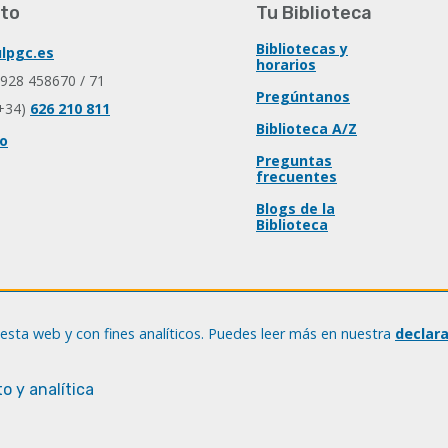
to
Tu Biblioteca
Bibliotecas y
lpgc.es
horarios
 928 458670 / 71
Pregúntanos
+34)
626 210 811
Biblioteca A/Z
io
Preguntas
frecuentes
Blogs de la
Biblioteca
esta web y con fines analíticos. Puedes leer más en nuestra
declar
o y analítica