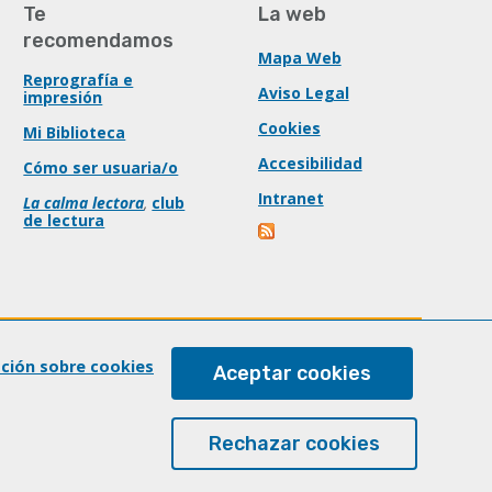
Te
La web
recomendamos
Mapa Web
Reprografía e
Aviso Legal
impresión
Cookies
Mi Biblioteca
Accesibilidad
Cómo ser usuaria/o
Intranet
La calma lectora
,
club
de lectura
ación sobre cookies
Aceptar cookies
Rechazar cookies