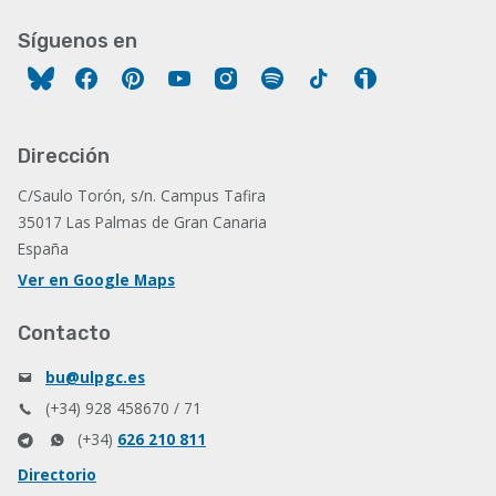
Síguenos en
Facebook
Pinterest
YouTube
Instagram
Spotify
Tiktok
Ivoox
Dirección
C/Saulo Torón, s/n. Campus Tafira
35017 Las Palmas de Gran Canaria
España
Ver en Google Maps
Contacto
bu@ulpgc.es
(+34) 928 458670 / 71
(+34)
626 210 811
Directorio