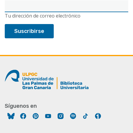
Correo
electrónico
Tu dirección de correo electrónico
Síguenos en
Facebook
Pinterest
YouTube
Instagram
Spotify
Tiktok
Ivoox