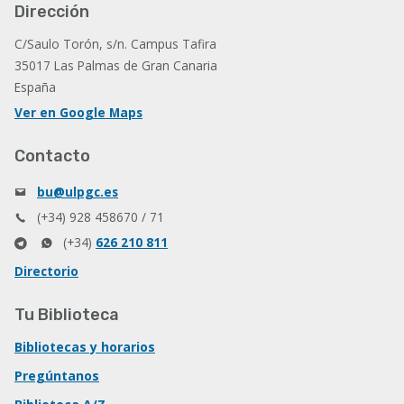
Dirección
C/Saulo Torón, s/n. Campus Tafira
35017 Las Palmas de Gran Canaria
España
Ver en Google Maps
Contacto
bu@ulpgc.es
(+34) 928 458670 / 71
(+34)
626 210 811
Directorio
Tu Biblioteca
Bibliotecas y horarios
Pregúntanos