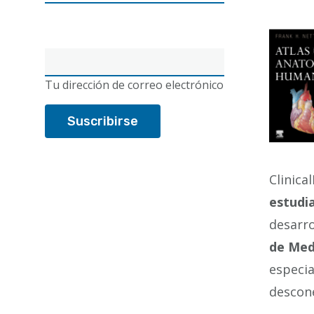
Correo
electrónico
Tu dirección de correo electrónico
Clinica
estudi
desarro
de Med
especia
descone