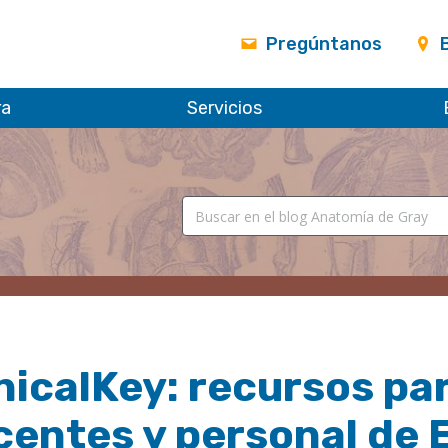
Pregúntanos
ra
Servicios
nicalKey: recursos pa
centes y personal de 