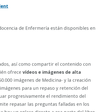
dent
a docencia de Enfermería están disponibles en
ados, así como compartir el contenido con
bién ofrece
vídeos e imágenes de alta
50.000 imágenes de Medicina- y la creación
 imágenes para un repaso y retención del
luar progresivamente el rendimiento del
ite repasar las preguntas falladas en los