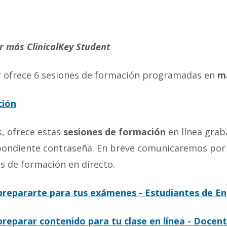
 más ClinicalKey Student
r ofrece 6 sesiones de formación programadas en
m
ción
, ofrece estas
sesiones de formación
en línea grab
pondiente contraseña. En breve comunicaremos por 
s de formación en directo.
repararte para tus exámenes - Estudiantes de E
reparar contenido para tu clase en línea - Docen