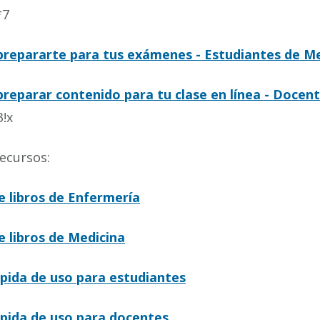
*7
repararte para tus exámenes - Estudiantes de Me
reparar contenido para tu clase en línea - Docen
!x
ecursos:
e libros de Enfermería
e libros de Medicina
ápida de uso para estudiantes
ápida de uso para docentes