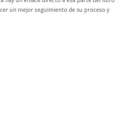
a hay un enlace directo a esa parte del libro
acer un mejor seguimiento de su proceso y