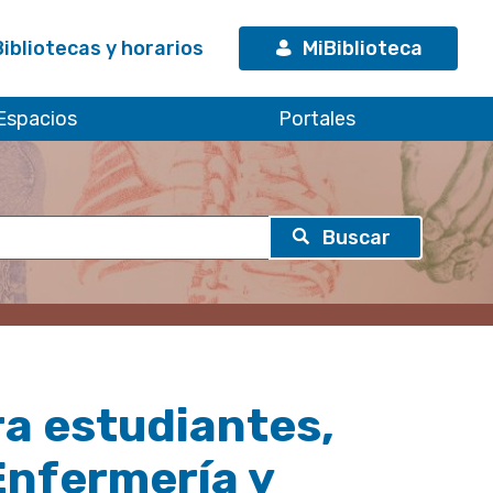
Bibliotecas y horarios
MiBiblioteca
Espacios
Portales
ra estudiantes,
Enfermería y