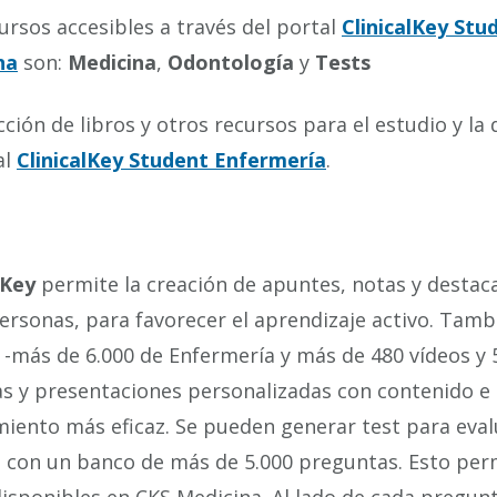
ursos accesibles a través del portal
ClinicalKey Stu
na
son:
Medicina
,
Odontología
y
Tests
cción de libros y otros recursos para el estudio y l
al
ClinicalKey Student Enfermería
.
lKey
permite la creación de apuntes, notas y destac
ersonas, para favorecer el aprendizaje activo. Tam
-más de 6.000 de Enfermería y más de 480 vídeos y 
as y presentaciones personalizadas con contenido e
iento más eficaz. Se pueden generar test para eva
 con un banco de más de 5.000 preguntas. Esto perm