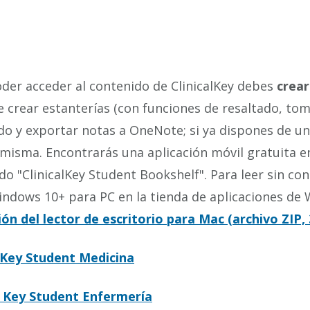
der acceder al contenido de ClinicalKey debes
crear
 crear estanterías (con funciones de resaltado, to
do y exportar notas a OneNote; si ya dispones de un
 misma. Encontrarás una aplicación móvil gratuita en
o "ClinicalKey Student Bookshelf". Para leer sin con
ndows 10+ para PC en la tienda de aplicaciones de
ión del lector de escritorio para Mac (archivo ZIP,
alKey Student Medicina
al Key Student Enfermería