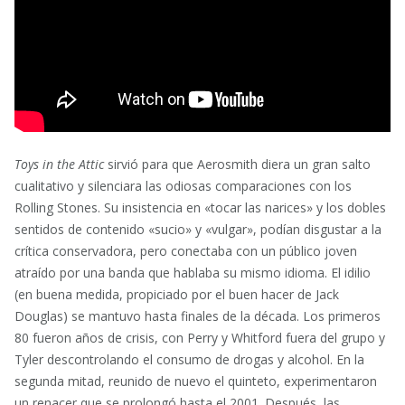
Toys in the Attic
sirvió para que Aerosmith diera un gran salto
cualitativo y silenciara las odiosas comparaciones con los
Rolling Stones. Su insistencia en «tocar las narices» y los dobles
sentidos de contenido «sucio» y «vulgar», podían disgustar a la
crítica conservadora, pero conectaba con un público joven
atraído por una banda que hablaba su mismo idioma. El idilio
(en buena medida, propiciado por el buen hacer de Jack
Douglas) se mantuvo hasta finales de la década. Los primeros
80 fueron años de crisis, con Perry y Whitford fuera del grupo y
Tyler descontrolando el consumo de drogas y alcohol. En la
segunda mitad, reunido de nuevo el quinteto, experimentaron
un renacer que se prolongó hasta el 2001. Después, las