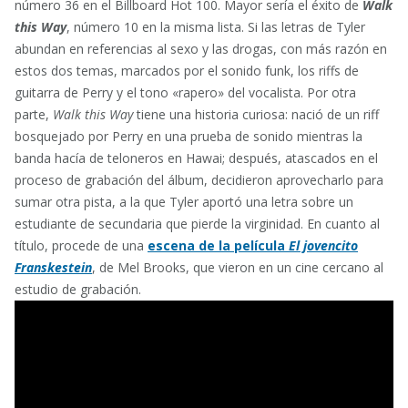
número 36 en el Billboard Hot 100. Mayor sería el éxito de
Walk
this Way
, número 10 en la misma lista. Si las letras de Tyler
abundan en referencias al sexo y las drogas, con más razón en
estos dos temas, marcados por el sonido funk, los riffs de
guitarra de Perry y el tono «rapero» del vocalista. Por otra
parte,
Walk this Way
tiene una historia curiosa: nació de un riff
bosquejado por Perry en una prueba de sonido mientras la
banda hacía de teloneros en Hawai; después, atascados en el
proceso de grabación del álbum, decidieron aprovecharlo para
sumar otra pista, a la que Tyler aportó una letra sobre un
estudiante de secundaria que pierde la virginidad. En cuanto al
título, procede de una
escena de la película
El jovencito
Franskestein
, de Mel Brooks, que vieron en un cine cercano al
estudio de grabación.