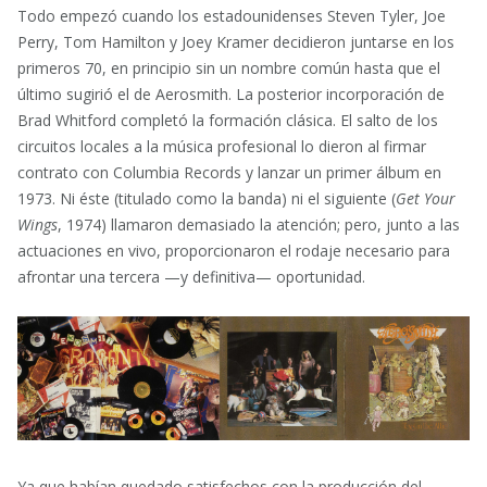
Todo empezó cuando los estadounidenses Steven Tyler, Joe
Perry, Tom Hamilton y Joey Kramer decidieron juntarse en los
primeros 70, en principio sin un nombre común hasta que el
último sugirió el de Aerosmith. La posterior incorporación de
Brad Whitford completó la formación clásica. El salto de los
circuitos locales a la música profesional lo dieron al firmar
contrato con Columbia Records y lanzar un primer álbum en
1973. Ni éste (titulado como la banda) ni el siguiente (
Get Your
Wings
, 1974) llamaron demasiado la atención; pero, junto a las
actuaciones en vivo, proporcionaron el rodaje necesario para
afrontar una tercera —y definitiva— oportunidad.
Ya que habían quedado satisfechos con la producción del