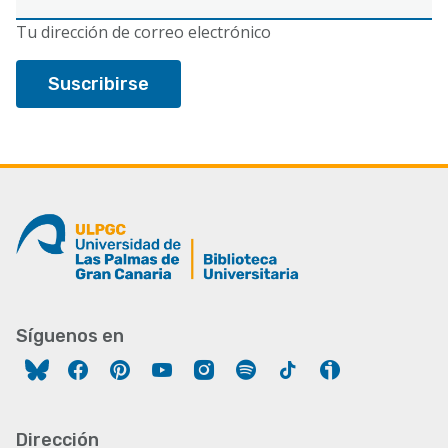
electrónico
Tu dirección de correo electrónico
Síguenos en
Facebook
Pinterest
YouTube
Instagram
Spotify
Tiktok
Ivoox
Dirección