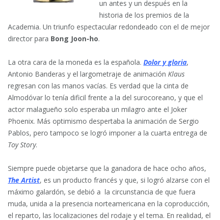
un antes y un después en la
historia de los premios de la
Academia. Un triunfo espectacular redondeado con el de mejor
director para
Bong Joon-ho
.
La otra cara de la moneda es la española.
Dolor y gloria
,
Antonio Banderas y el largometraje de animación
Klaus
regresan con las manos vacías. Es verdad que la cinta de
Almodóvar lo tenía dificil frente a la del surocoreano, y que el
actor malagueño solo esperaba un milagro ante el Joker
Phoenix. Más optimismo despertaba la animación de Sergio
Pablos, pero tampoco se logró imponer a la cuarta entrega de
Toy Story
.
Siempre puede objetarse que la ganadora de hace ocho años,
The Artist
, es un producto francés y que, si logró alzarse con el
máximo galardón, se debió a la circunstancia de que fuera
muda, unida a la presencia norteamericana en la coproducción,
el reparto, las localizaciones del rodaje y el tema. En realidad, el