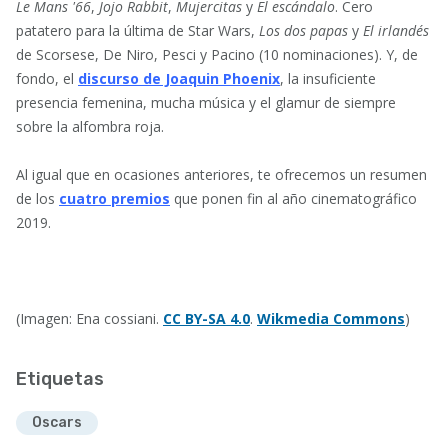
Le Mans '66
,
Jojo Rabbit
,
Mujercitas
y
El escándalo
. Cero
patatero para la última de Star Wars,
Los dos papas
y
El irlandés
de Scorsese, De Niro, Pesci y Pacino (10 nominaciones). Y, de
fondo, el
discurso de Joaquin Phoenix
, la insuficiente
presencia femenina, mucha música y el glamur de siempre
sobre la alfombra roja.
Al igual que en ocasiones anteriores, te ofrecemos un resumen
de los
cuatro premios
que ponen fin al año cinematográfico
2019.
(Imagen: Ena cossiani.
CC BY-SA 4.0
.
Wikmedia Commons
)
Etiquetas
Oscars