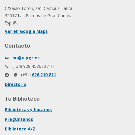
C/Saulo Torón, s/n. Campus Tafira
35017 Las Palmas de Gran Canaria
España
Ver en Google Maps
Contacto
bu@ulpgc.es
(+34) 928 458670 / 71
(+34)
626 210 811
Directorio
Tu Biblioteca
Bibliotecas y horarios
Pregúntanos
Biblioteca A/Z