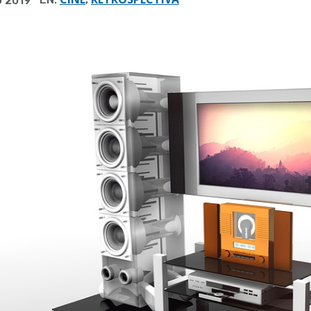
O 2019