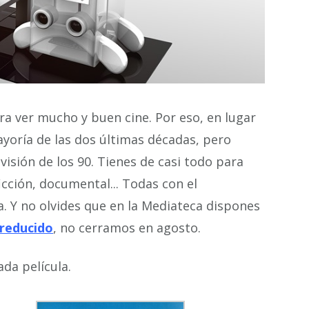
ra ver mucho y buen cine. Por eso, en lugar
ayoría de las dos últimas décadas, pero
visión de los 90. Tienes de casi todo para
ficción, documental... Todas con el
. Y no olvides que en la Mediateca dispones
 reducido
, no cerramos en agosto.
da película.