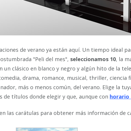
aciones de verano ya están aquí. Un tiempo ideal pa
costumbrada "Peli del mes",
seleccionamos 10
, la m
 un clásico en blanco y negro y algún hito de la tele
 comedia, drama, romance, musical, thriller, ciencia 
ador, más o menos común, del verano. Elige la tuya
s de títulos donde elegir y que, aunque con
horario
en las carátulas para obtener más información de ca