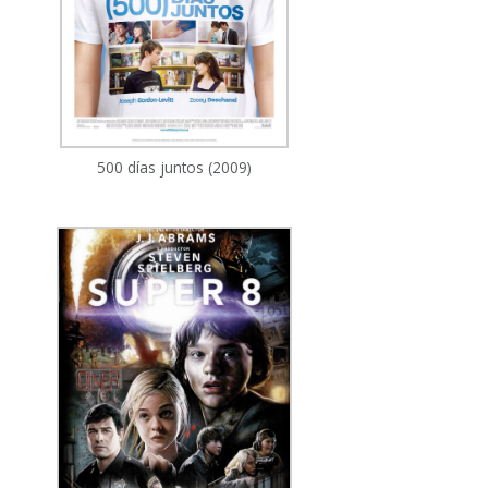
500 días juntos (2009)