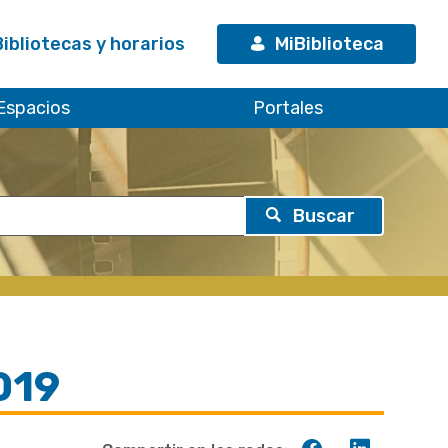
Bibliotecas y horarios
MiBiblioteca
Espacios
Portales
019