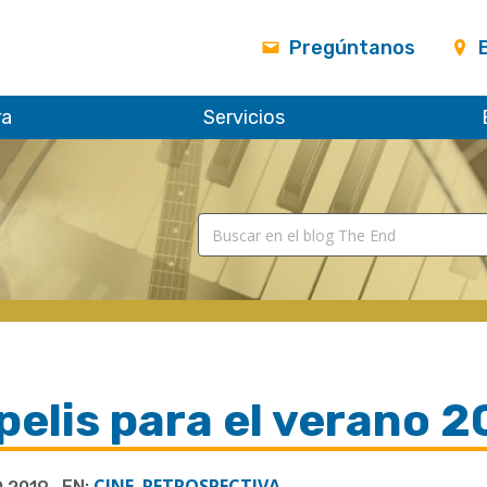
Pregúntanos
ra
Servicios
pelis para el verano 2
CINE
RETROSPECTIVA
EN:
,